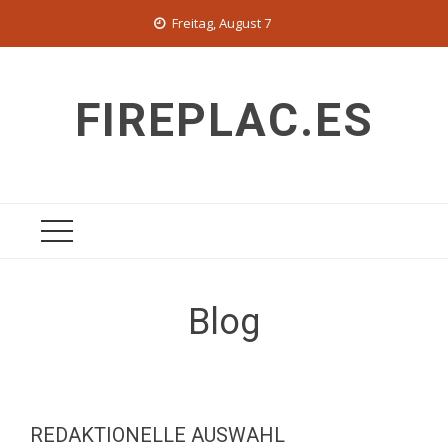
Skip
Freitag, August 7
to
content
FIREPLAC.ES
Blog
REDAKTIONELLE AUSWAHL