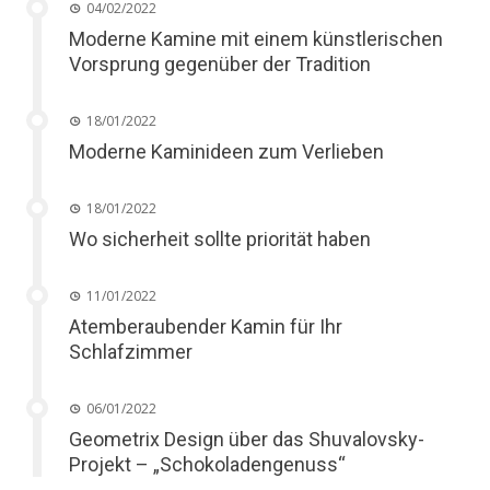
04/02/2022
Moderne Kamine mit einem künstlerischen
Vorsprung gegenüber der Tradition
18/01/2022
Moderne Kaminideen zum Verlieben
18/01/2022
Wo sicherheit sollte priorität haben
11/01/2022
Atemberaubender Kamin für Ihr
Schlafzimmer
06/01/2022
Geometrix Design über das Shuvalovsky-
Projekt – „Schokoladengenuss“