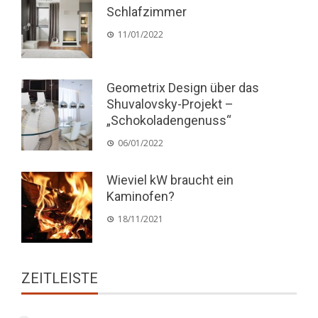
Schlafzimmer
11/01/2022
Geometrix Design über das
Shuvalovsky-Projekt –
„Schokoladengenuss“
06/01/2022
Wieviel kW braucht ein
Kaminofen?
18/11/2021
ZEITLEISTE